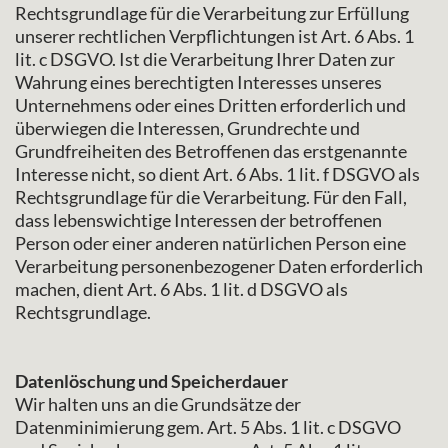
Rechtsgrundlage für die Verarbeitung zur Erfüllung
unserer rechtlichen Verpflichtungen ist Art. 6 Abs. 1
lit. c DSGVO. Ist die Verarbeitung Ihrer Daten zur
Wahrung eines berechtigten Interesses unseres
Unternehmens oder eines Dritten erforderlich und
überwiegen die Interessen, Grundrechte und
Grundfreiheiten des Betroffenen das erstgenannte
Interesse nicht, so dient Art. 6 Abs. 1 lit. f DSGVO als
Rechtsgrundlage für die Verarbeitung. Für den Fall,
dass lebenswichtige Interessen der betroffenen
Person oder einer anderen natürlichen Person eine
Verarbeitung personenbezogener Daten erforderlich
machen, dient Art. 6 Abs. 1 lit. d DSGVO als
Rechtsgrundlage.
Datenlöschung und Speicherdauer
Wir halten uns an die Grundsätze der
Datenminimierung gem. Art. 5 Abs. 1 lit. c DSGVO