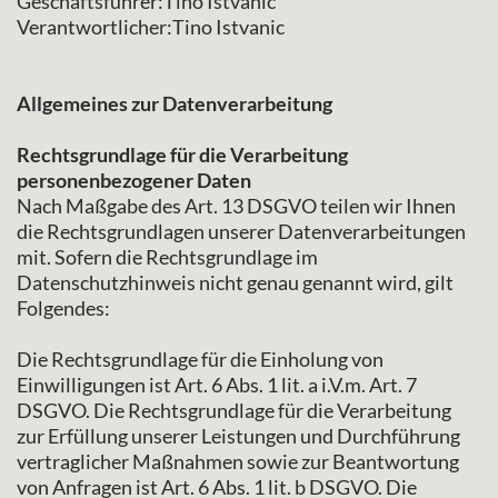
Geschäftsführer:Tino Istvanic
Verantwortlicher:Tino Istvanic
Allgemeines zur Datenverarbeitung
Rechtsgrundlage für die Verarbeitung
personenbezogener Daten
Nach Maßgabe des Art. 13 DSGVO teilen wir Ihnen
die Rechtsgrundlagen unserer Datenverarbeitungen
mit. Sofern die Rechtsgrundlage im
Datenschutzhinweis nicht genau genannt wird, gilt
Folgendes:
Die Rechtsgrundlage für die Einholung von
Einwilligungen ist Art. 6 Abs. 1 lit. a i.V.m. Art. 7
DSGVO. Die Rechtsgrundlage für die Verarbeitung
zur Erfüllung unserer Leistungen und Durchführung
vertraglicher Maßnahmen sowie zur Beantwortung
von Anfragen ist Art. 6 Abs. 1 lit. b DSGVO. Die