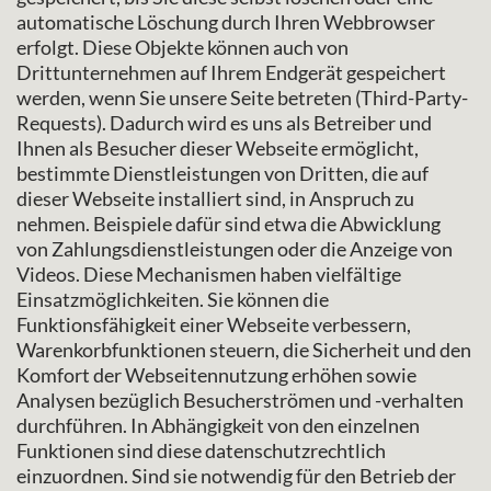
automatische Löschung durch Ihren Webbrowser
erfolgt. Diese Objekte können auch von
Drittunternehmen auf Ihrem Endgerät gespeichert
werden, wenn Sie unsere Seite betreten (Third-Party-
Requests). Dadurch wird es uns als Betreiber und
Ihnen als Besucher dieser Webseite ermöglicht,
bestimmte Dienstleistungen von Dritten, die auf
dieser Webseite installiert sind, in Anspruch zu
nehmen. Beispiele dafür sind etwa die Abwicklung
von Zahlungsdienstleistungen oder die Anzeige von
Videos. Diese Mechanismen haben vielfältige
Einsatzmöglichkeiten. Sie können die
Funktionsfähigkeit einer Webseite verbessern,
Warenkorbfunktionen steuern, die Sicherheit und den
Komfort der Webseitennutzung erhöhen sowie
Analysen bezüglich Besucherströmen und -verhalten
durchführen. In Abhängigkeit von den einzelnen
Funktionen sind diese datenschutzrechtlich
einzuordnen. Sind sie notwendig für den Betrieb der