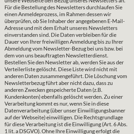
unsere Webseite den Bezug unseres Newsletters an.
Für die Bestellung des Newsletters durchlaufen Sie
einen Anmeldeprozess, im Rahmen dessen wir
überprüfen, ob Sie Inhaber der angegebenen E-Mail-
Adresse und mit dem Erhalt unseres Newsletters
einverstanden sind. Die Daten verbleiben für die
Dauer von Ihrer freiwilligen Anmeldung bis zu Ihrer
Abmeldung vom Newsletter-Bezug bei uns bzw. bei
dem von uns beauftragten Newsletterdienst.
Bestellen Sie den Newsletter ab, werden Sie aus der
Verteilerliste gelöscht. Diese Liste wird nicht mit
anderen Daten zusammengeführt. Die Löschung vom
Newsletterbezug führt aber nicht dazu, dass zu
anderen Zwecken gespeicherte Daten (z.B.
Kundenkonten) ebenfalls gelöscht werden. Zu einer
Verarbeitung kommt es nur, wenn Sie in diese
Datenverarbeitung (über unser Einwilligungsbanner
auf der Webseite) einwilligen. Die Rechtsgrundlage
für diese Verarbeitung ist die Einwilligung (Art. 6 Abs.
1 lit. a DSGVO). Ohne Ihre Einwilligung erfolgt die