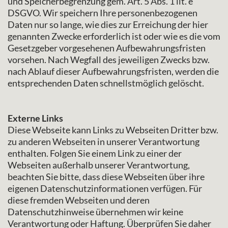
und Speicherbegrenzung gem. Art. 5 Abs. 1 lit. e
DSGVO. Wir speichern Ihre personenbezogenen
Daten nur so lange, wie dies zur Erreichung der hier
genannten Zwecke erforderlich ist oder wie es die vom
Gesetzgeber vorgesehenen Aufbewahrungsfristen
vorsehen. Nach Wegfall des jeweiligen Zwecks bzw.
nach Ablauf dieser Aufbewahrungsfristen, werden die
entsprechenden Daten schnellstmöglich gelöscht.
Externe Links
Diese Webseite kann Links zu Webseiten Dritter bzw.
zu anderen Webseiten in unserer Verantwortung
enthalten. Folgen Sie einem Link zu einer der
Webseiten außerhalb unserer Verantwortung,
beachten Sie bitte, dass diese Webseiten über ihre
eigenen Datenschutzinformationen verfügen. Für
diese fremden Webseiten und deren
Datenschutzhinweise übernehmen wir keine
Verantwortung oder Haftung. Überprüfen Sie daher