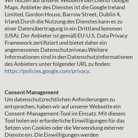
Wir nutzen auf unserer Webseite den Dienst Google
Maps. Anbieter des Dienstes ist die Google Ireland
Limited, Gordon House, Barrow Street, Dublin 4,
Irland.Durch die Nutzung des Dienstes kann es zu
einer Datenübertragung in ein Drittland kommen
(USA). Der Anbieter ist gemäß EU-U.S. Data Privacy
Framework zertifiziert und bietet daher ein
angemessenes Datenschutzniveau.Weitere
Informationen sind in den Datenschutzinformationen
des Anbieters unter folgender URL zu finden:
https://policies.google.com/privacy
.
Consent Management
Um datenschutzrechtlichen Anforderungen zu
entsprechen, haben wir auf unserer Webseite ein
Consent-Management-Tool im Einsatz. Mit diesem
Tool holen wir erforderliche Einwilligungen für das
Setzen von Cookies oder die Verwendung externer
Dienste ein. Die Einwilligungen werden