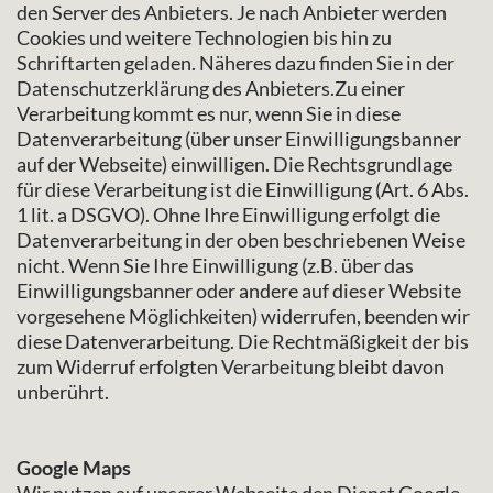
den Server des Anbieters. Je nach Anbieter werden
Cookies und weitere Technologien bis hin zu
Schriftarten geladen. Näheres dazu finden Sie in der
Datenschutzerklärung des Anbieters.Zu einer
Verarbeitung kommt es nur, wenn Sie in diese
Datenverarbeitung (über unser Einwilligungsbanner
auf der Webseite) einwilligen. Die Rechtsgrundlage
für diese Verarbeitung ist die Einwilligung (Art. 6 Abs.
1 lit. a DSGVO). Ohne Ihre Einwilligung erfolgt die
Datenverarbeitung in der oben beschriebenen Weise
nicht. Wenn Sie Ihre Einwilligung (z.B. über das
Einwilligungsbanner oder andere auf dieser Website
vorgesehene Möglichkeiten) widerrufen, beenden wir
diese Datenverarbeitung. Die Rechtmäßigkeit der bis
zum Widerruf erfolgten Verarbeitung bleibt davon
unberührt.
Google Maps