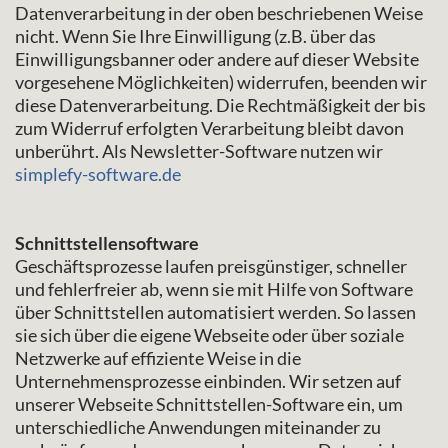
Datenverarbeitung in der oben beschriebenen Weise
nicht. Wenn Sie Ihre Einwilligung (z.B. über das
Einwilligungsbanner oder andere auf dieser Website
vorgesehene Möglichkeiten) widerrufen, beenden wir
diese Datenverarbeitung. Die Rechtmäßigkeit der bis
zum Widerruf erfolgten Verarbeitung bleibt davon
unberührt. Als Newsletter-Software nutzen wir
simplefy-software.de
Schnittstellensoftware
Geschäftsprozesse laufen preisgünstiger, schneller
und fehlerfreier ab, wenn sie mit Hilfe von Software
über Schnittstellen automatisiert werden. So lassen
sie sich über die eigene Webseite oder über soziale
Netzwerke auf effiziente Weise in die
Unternehmensprozesse einbinden. Wir setzen auf
unserer Webseite Schnittstellen-Software ein, um
unterschiedliche Anwendungen miteinander zu