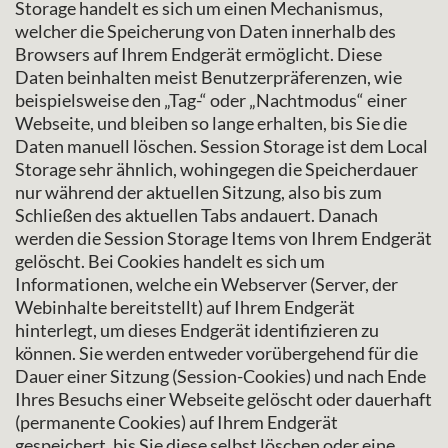
Storage handelt es sich um einen Mechanismus,
welcher die Speicherung von Daten innerhalb des
Browsers auf Ihrem Endgerät ermöglicht. Diese
Daten beinhalten meist Benutzerpräferenzen, wie
beispielsweise den „Tag-“ oder „Nachtmodus“ einer
Webseite, und bleiben so lange erhalten, bis Sie die
Daten manuell löschen. Session Storage ist dem Local
Storage sehr ähnlich, wohingegen die Speicherdauer
nur während der aktuellen Sitzung, also bis zum
Schließen des aktuellen Tabs andauert. Danach
werden die Session Storage Items von Ihrem Endgerät
gelöscht. Bei Cookies handelt es sich um
Informationen, welche ein Webserver (Server, der
Webinhalte bereitstellt) auf Ihrem Endgerät
hinterlegt, um dieses Endgerät identifizieren zu
können. Sie werden entweder vorübergehend für die
Dauer einer Sitzung (Session-Cookies) und nach Ende
Ihres Besuchs einer Webseite gelöscht oder dauerhaft
(permanente Cookies) auf Ihrem Endgerät
gespeichert, bis Sie diese selbst löschen oder eine