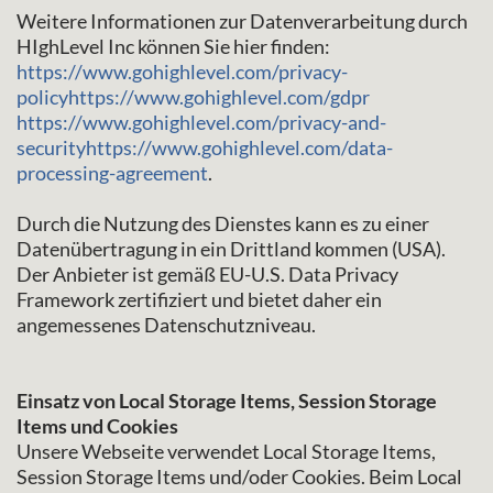
Weitere Informationen zur Datenverarbeitung durch
HIghLevel Inc können Sie hier finden:
https://www.gohighlevel.com/privacy-
policyhttps://www.gohighlevel.com/gdpr
https://www.gohighlevel.com/privacy-and-
securityhttps://www.gohighlevel.com/data-
processing-agreement
.
Durch die Nutzung des Dienstes kann es zu einer
Datenübertragung in ein Drittland kommen (USA).
Der Anbieter ist gemäß EU-U.S. Data Privacy
Framework zertifiziert und bietet daher ein
angemessenes Datenschutzniveau.
Einsatz von Local Storage Items, Session Storage
Items und Cookies
Unsere Webseite verwendet Local Storage Items,
Session Storage Items und/oder Cookies. Beim Local