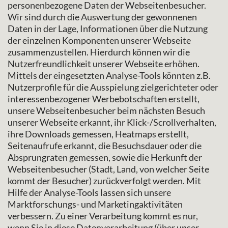
personenbezogene Daten der Webseitenbesucher.
Wir sind durch die Auswertung der gewonnenen
Daten in der Lage, Informationen über die Nutzung
der einzelnen Komponenten unserer Webseite
zusammenzustellen. Hierdurch können wir die
Nutzerfreundlichkeit unserer Webseite erhöhen.
Mittels der eingesetzten Analyse-Tools könnten z.B.
Nutzerprofile für die Ausspielung zielgerichteter oder
interessenbezogener Werbebotschaften erstellt,
unsere Webseitenbesucher beim nächsten Besuch
unserer Webseite erkannt, ihr Klick-/Scrollverhalten,
ihre Downloads gemessen, Heatmaps erstellt,
Seitenaufrufe erkannt, die Besuchsdauer oder die
Absprungraten gemessen, sowie die Herkunft der
Webseitenbesucher (Stadt, Land, von welcher Seite
kommt der Besucher) zurückverfolgt werden. Mit
Hilfe der Analyse-Tools lassen sich unsere
Marktforschungs- und Marketingaktivitäten
verbessern. Zu einer Verarbeitung kommt es nur,
wenn Sie in diese Datenverarbeitung (über unser