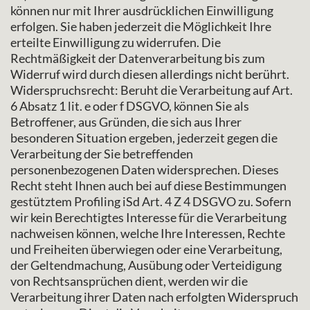
können nur mit Ihrer ausdrücklichen Einwilligung
erfolgen. Sie haben jederzeit die Möglichkeit Ihre
erteilte Einwilligung zu widerrufen. Die
Rechtmäßigkeit der Datenverarbeitung bis zum
Widerruf wird durch diesen allerdings nicht berührt.
Widerspruchsrecht: Beruht die Verarbeitung auf Art.
6 Absatz 1 lit. e oder f DSGVO, können Sie als
Betroffener, aus Gründen, die sich aus Ihrer
besonderen Situation ergeben, jederzeit gegen die
Verarbeitung der Sie betreffenden
personenbezogenen Daten widersprechen. Dieses
Recht steht Ihnen auch bei auf diese Bestimmungen
gestütztem Profiling iSd Art. 4 Z 4 DSGVO zu. Sofern
wir kein Berechtigtes Interesse für die Verarbeitung
nachweisen können, welche Ihre Interessen, Rechte
und Freiheiten überwiegen oder eine Verarbeitung,
der Geltendmachung, Ausübung oder Verteidigung
von Rechtsansprüchen dient, werden wir die
Verarbeitung ihrer Daten nach erfolgten Widerspruch