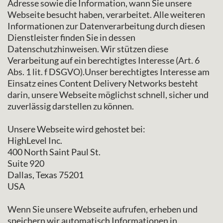
Adresse sowie die Information, wann Sie unsere
Webseite besucht haben, verarbeitet. Alle weiteren
Informationen zur Datenverarbeitung durch diesen
Dienstleister finden Sie in dessen
Datenschutzhinweisen. Wir stützen diese
Verarbeitung auf ein berechtigtes Interesse (Art. 6
Abs. 1 lit. f DSGVO).Unser berechtigtes Interesse am
Einsatz eines Content Delivery Networks besteht
darin, unsere Webseite möglichst schnell, sicher und
zuverlässig darstellen zu können.
Unsere Webseite wird gehostet bei:
HighLevel Inc.
400 North Saint Paul St.
Suite 920
Dallas, Texas 75201
USA
Wenn Sie unsere Webseite aufrufen, erheben und
speichern wir automatisch Informationen in