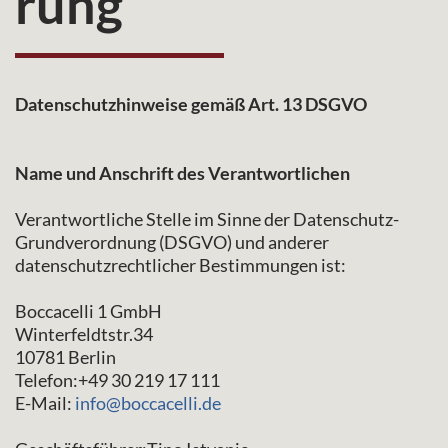
rung
Datenschutzhinweise gemäß Art. 13 DSGVO
Name und Anschrift des Verantwortlichen
Verantwortliche Stelle im Sinne der Datenschutz-
Grundverordnung (DSGVO) und anderer
datenschutzrechtlicher Bestimmungen ist:
Boccacelli 1 GmbH
Winterfeldtstr.34
10781 Berlin
Telefon:+49 30 219 17 111
E-Mail:
info@boccacelli.de