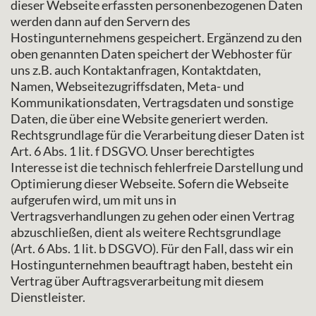
dieser Webseite erfassten personenbezogenen Daten
werden dann auf den Servern des
Hostingunternehmens gespeichert. Ergänzend zu den
oben genannten Daten speichert der Webhoster für
uns z.B. auch Kontaktanfragen, Kontaktdaten,
Namen, Webseitezugriffsdaten, Meta- und
Kommunikationsdaten, Vertragsdaten und sonstige
Daten, die über eine Website generiert werden.
Rechtsgrundlage für die Verarbeitung dieser Daten ist
Art. 6 Abs. 1 lit. f DSGVO. Unser berechtigtes
Interesse ist die technisch fehlerfreie Darstellung und
Optimierung dieser Webseite. Sofern die Webseite
aufgerufen wird, um mit uns in
Vertragsverhandlungen zu gehen oder einen Vertrag
abzuschließen, dient als weitere Rechtsgrundlage
(Art. 6 Abs. 1 lit. b DSGVO). Für den Fall, dass wir ein
Hostingunternehmen beauftragt haben, besteht ein
Vertrag über Auftragsverarbeitung mit diesem
Dienstleister.