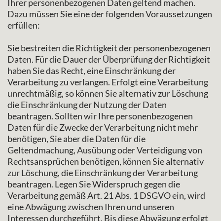
Ihrer personenbezogenen Daten geltend machen.
Dazu müssen Sie eine der folgenden Voraussetzungen
erfüllen:
Sie bestreiten die Richtigkeit der personenbezogenen
Daten. Für die Dauer der Überprüfung der Richtigkeit
haben Sie das Recht, eine Einschränkung der
Verarbeitung zu verlangen. Erfolgt eine Verarbeitung
unrechtmäßig, so können Sie alternativ zur Löschung
die Einschränkung der Nutzung der Daten
beantragen. Sollten wir Ihre personenbezogenen
Daten für die Zwecke der Verarbeitung nicht mehr
benötigen, Sie aber die Daten für die
Geltendmachung, Ausübung oder Verteidigung von
Rechtsansprüchen benötigen, können Sie alternativ
zur Löschung, die Einschränkung der Verarbeitung
beantragen. Legen Sie Widerspruch gegen die
Verarbeitung gemäß Art. 21 Abs. 1 DSGVO ein, wird
eine Abwägung zwischen Ihren und unseren
Interessen durchgeführt. Bis diese Abwägung erfolgt