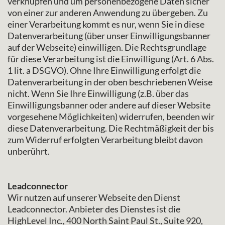
verknüpfen und um personenbezogene Daten sicher
von einer zur anderen Anwendung zu übergeben. Zu
einer Verarbeitung kommt es nur, wenn Sie in diese
Datenverarbeitung (über unser Einwilligungsbanner
auf der Webseite) einwilligen. Die Rechtsgrundlage
für diese Verarbeitung ist die Einwilligung (Art. 6 Abs.
1 lit. a DSGVO). Ohne Ihre Einwilligung erfolgt die
Datenverarbeitung in der oben beschriebenen Weise
nicht. Wenn Sie Ihre Einwilligung (z.B. über das
Einwilligungsbanner oder andere auf dieser Website
vorgesehene Möglichkeiten) widerrufen, beenden wir
diese Datenverarbeitung. Die Rechtmäßigkeit der bis
zum Widerruf erfolgten Verarbeitung bleibt davon
unberührt.
Leadconnector
Wir nutzen auf unserer Webseite den Dienst
Leadconnector. Anbieter des Dienstes ist die
HighLevel Inc., 400 North Saint Paul St., Suite 920,