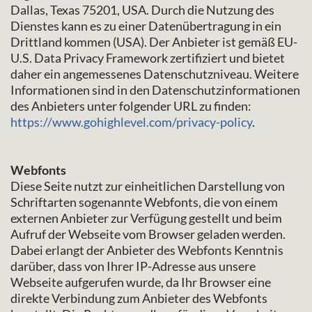
Dallas, Texas 75201, USA. Durch die Nutzung des
Dienstes kann es zu einer Datenübertragung in ein
Drittland kommen (USA). Der Anbieter ist gemäß EU-
U.S. Data Privacy Framework zertifiziert und bietet
daher ein angemessenes Datenschutzniveau. Weitere
Informationen sind in den Datenschutzinformationen
des Anbieters unter folgender URL zu finden:
https://www.gohighlevel.com/privacy-policy
.
Webfonts
Diese Seite nutzt zur einheitlichen Darstellung von
Schriftarten sogenannte Webfonts, die von einem
externen Anbieter zur Verfügung gestellt und beim
Aufruf der Webseite vom Browser geladen werden.
Dabei erlangt der Anbieter des Webfonts Kenntnis
darüber, dass von Ihrer IP-Adresse aus unsere
Webseite aufgerufen wurde, da Ihr Browser eine
direkte Verbindung zum Anbieter des Webfonts