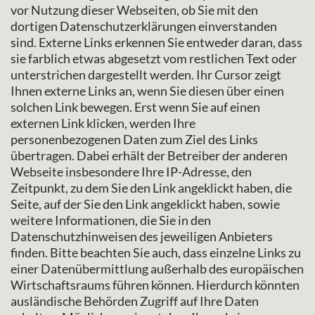
vor Nutzung dieser Webseiten, ob Sie mit den
dortigen Datenschutzerklärungen einverstanden
sind. Externe Links erkennen Sie entweder daran, dass
sie farblich etwas abgesetzt vom restlichen Text oder
unterstrichen dargestellt werden. Ihr Cursor zeigt
Ihnen externe Links an, wenn Sie diesen über einen
solchen Link bewegen. Erst wenn Sie auf einen
externen Link klicken, werden Ihre
personenbezogenen Daten zum Ziel des Links
übertragen. Dabei erhält der Betreiber der anderen
Webseite insbesondere Ihre IP-Adresse, den
Zeitpunkt, zu dem Sie den Link angeklickt haben, die
Seite, auf der Sie den Link angeklickt haben, sowie
weitere Informationen, die Sie in den
Datenschutzhinweisen des jeweiligen Anbieters
finden. Bitte beachten Sie auch, dass einzelne Links zu
einer Datenübermittlung außerhalb des europäischen
Wirtschaftsraums führen können. Hierdurch könnten
ausländische Behörden Zugriff auf Ihre Daten