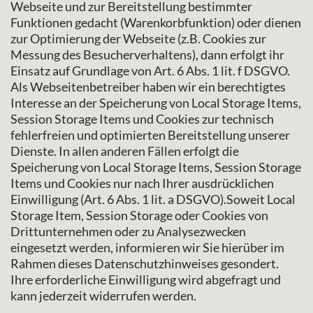
Webseite und zur Bereitstellung bestimmter
Funktionen gedacht (Warenkorbfunktion) oder dienen
zur Optimierung der Webseite (z.B. Cookies zur
Messung des Besucherverhaltens), dann erfolgt ihr
Einsatz auf Grundlage von Art. 6 Abs. 1 lit. f DSGVO.
Als Webseitenbetreiber haben wir ein berechtigtes
Interesse an der Speicherung von Local Storage Items,
Session Storage Items und Cookies zur technisch
fehlerfreien und optimierten Bereitstellung unserer
Dienste. In allen anderen Fällen erfolgt die
Speicherung von Local Storage Items, Session Storage
Items und Cookies nur nach Ihrer ausdrücklichen
Einwilligung (Art. 6 Abs. 1 lit. a DSGVO).Soweit Local
Storage Item, Session Storage oder Cookies von
Drittunternehmen oder zu Analysezwecken
eingesetzt werden, informieren wir Sie hierüber im
Rahmen dieses Datenschutzhinweises gesondert.
Ihre erforderliche Einwilligung wird abgefragt und
kann jederzeit widerrufen werden.