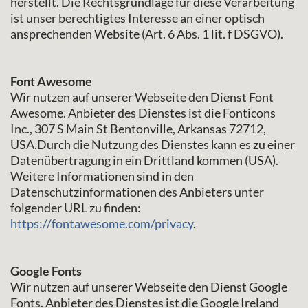
herstellt. Die Rechtsgrundlage für diese Verarbeitung
ist unser berechtigtes Interesse an einer optisch
ansprechenden Website (Art. 6 Abs. 1 lit. f DSGVO).
Font Awesome
Wir nutzen auf unserer Webseite den Dienst Font
Awesome. Anbieter des Dienstes ist die Fonticons
Inc., 307 S Main St Bentonville, Arkansas 72712,
USA.Durch die Nutzung des Dienstes kann es zu einer
Datenübertragung in ein Drittland kommen (USA).
Weitere Informationen sind in den
Datenschutzinformationen des Anbieters unter
folgender URL zu finden:
https://fontawesome.com/privacy
.
Google Fonts
Wir nutzen auf unserer Webseite den Dienst Google
Fonts. Anbieter des Dienstes ist die Google Ireland