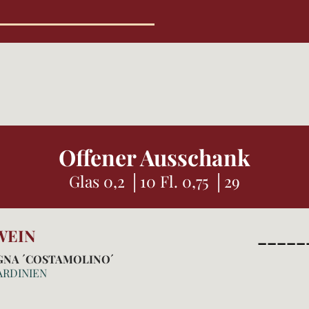
Offener Ausschank
Glas 0,2 │10 Fl. 0,75 │29
WEIN
_____
GNA ´COSTAMOLINO´
ARDINIEN