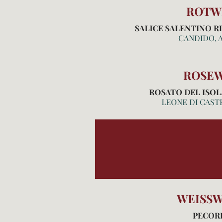
ROTW
SALICE SALENTINO RI
CANDIDO, 
ROSEW
ROSATO DEL ISOLA
LEONE DI CASTR
WEISSW
PECOR