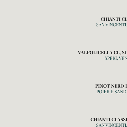
CHIANTI C
SAN VINCENTI
VALPOLICELLA CL, S
SPERI, VE
PINOT NERO 
POJER E SAND
CHIANTI CLASS
SAN VINCENTI