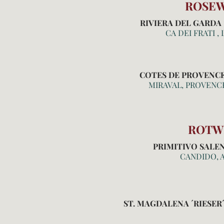
ROSEW
RIVIERA DEL GARDA 
CA DEI FRATI 
COTES DE PROVENCE
MIRAVAL, PROVENC
ROTW
PRIMITIVO SALEN
CANDIDO, 
ST. MAGDALENA ´RIESER